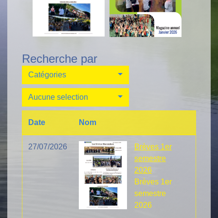
Recherche par
Catégories
Aucune selection
Date
Nom
27/07/2026
Brèves 1er
semestre
2026
Brèves 1er
semestre
2026