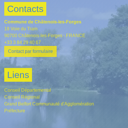
Contacts
Commune de Châtenois-les-Forges
18 Voie du Tram
90700 Châtenois-les-Forges - FRANCE
+33 3 84 29 40 67
Contact par formulaire
Liens
Conseil Départemental
Conseil Régional
Grand Belfort Communauté d'Agglomération
Préfecture