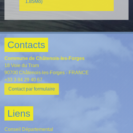
1.85Mo)
Contacts
Commune de Châtenois-les-Forges
18 Voie du Tram
90700 Châtenois-les-Forges - FRANCE
+33 3 84 29 40 67
Contact par formulaire
Liens
Conseil Départemental