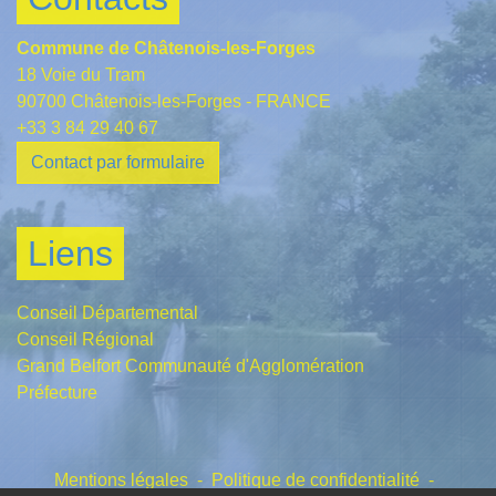
Commune de Châtenois-les-Forges
18 Voie du Tram
90700 Châtenois-les-Forges - FRANCE
+33 3 84 29 40 67
Contact par formulaire
Liens
Conseil Départemental
Conseil Régional
Grand Belfort Communauté d'Agglomération
Préfecture
Mentions légales
-
Politique de confidentialité
-