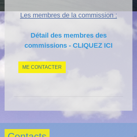
Les membres de la commission :
Détail des membres des
commissions - CLIQUEZ ICI
ME CONTACTER
Contacts