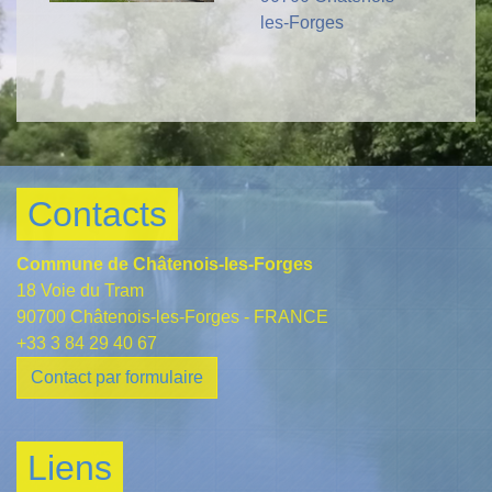
les-Forges
Contacts
Commune de Châtenois-les-Forges
18 Voie du Tram
90700 Châtenois-les-Forges - FRANCE
+33 3 84 29 40 67
Contact par formulaire
Liens