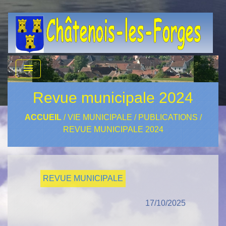
menu
Revue municipale 2024
ACCUEIL
/
VIE MUNICIPALE
/
PUBLICATIONS
/
REVUE MUNICIPALE 2024
REVUE MUNICIPALE
17/10/2025