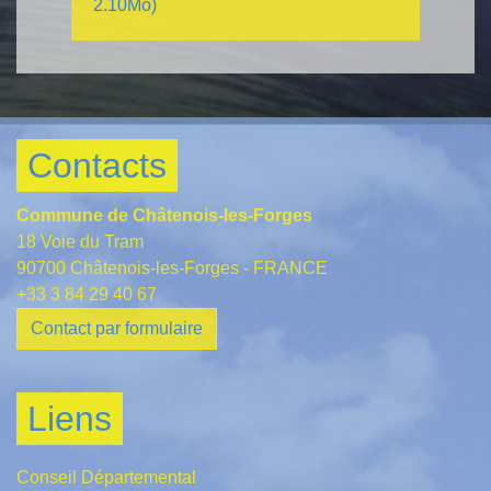
2.10Mo)
Contacts
Commune de Châtenois-les-Forges
18 Voie du Tram
90700 Châtenois-les-Forges - FRANCE
+33 3 84 29 40 67
Contact par formulaire
Liens
Conseil Départemental