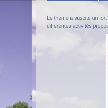
Le thème a suscité un for
différentes activités propo