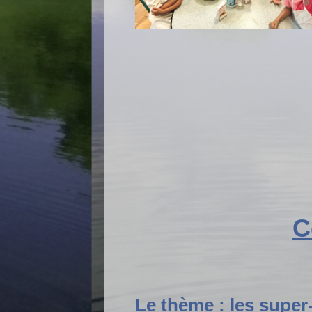
C
Le thème : les super