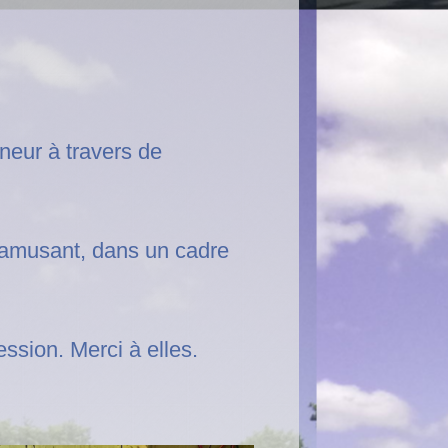
nneur à travers de
s’amusant, dans un cadre
ession. Merci à elles.