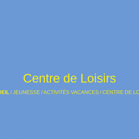
Centre de Loisirs
EIL
/
JEUNESSE
/
ACTIVITÉS VACANCES
/
CENTRE DE LO