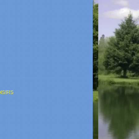
ISIRS