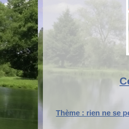
C
Thème : rien ne se p