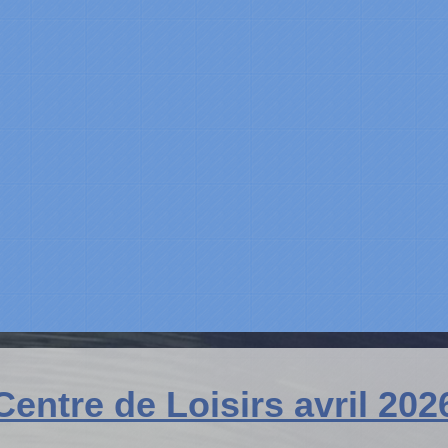
Centre de Loisirs avril 202