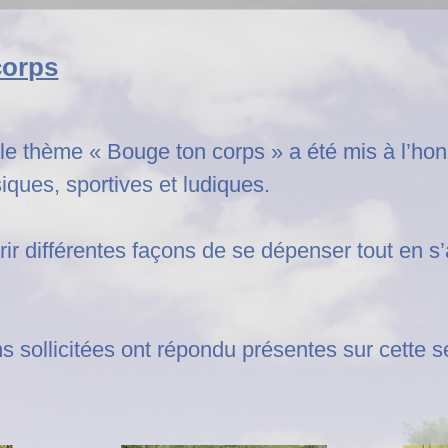
corps
, le thème « Bouge ton corps » a été mis à l’ho
ques, sportives et ludiques.
rir différentes façons de se dépenser tout en 
s sollicitées ont répondu présentes sur cette s