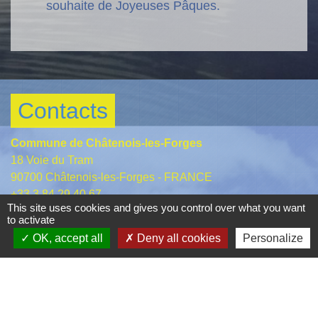
souhaite de Joyeuses Pâques.
Contacts
Commune de Châtenois-les-Forges
18 Voie du Tram
90700 Châtenois-les-Forges - FRANCE
+33 3 84 29 40 67
This site uses cookies and gives you control over what you want
Contact par formulaire
to activate
OK, accept all
Deny all cookies
Personalize
Liens
Conseil Départemental