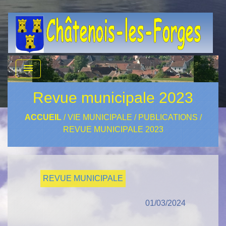
menu
Revue municipale 2023
ACCUEIL
/
VIE MUNICIPALE
/
PUBLICATIONS
/
REVUE MUNICIPALE 2023
REVUE MUNICIPALE
01/03/2024