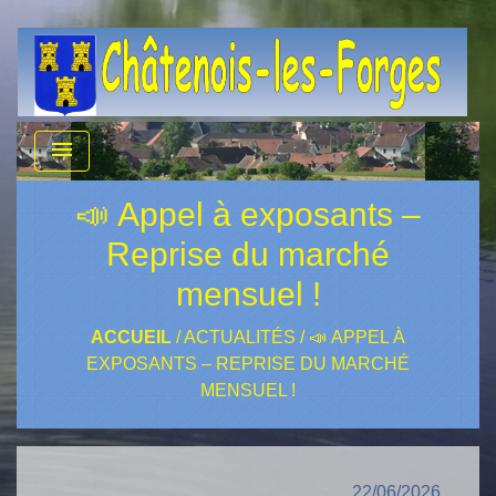
menu
📣 Appel à exposants –
Reprise du marché
mensuel !
ACCUEIL
/
ACTUALITÉS
/
📣 APPEL À
EXPOSANTS – REPRISE DU MARCHÉ
MENSUEL !
22/06/2026