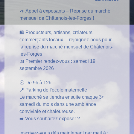
📣 Appel à exposants – Reprise du marché
mensuel de Châtenois-les-Forges !
🛍️ Producteurs, artisans, créateurs,
commerçants locaux… rejoignez-nous pour
la reprise du marché mensuel de Châtenois-
les-Forges !
📅 Premier rendez-vous : samedi 19
septembre 2026
🕘 De 9h à 12h
📍 Parking de l'école maternelle
Le marché se tiendra ensuite chaque 3ᵉ
samedi du mois dans une ambiance
conviviale et chaleureuse.
➡️ Vous souhaitez exposer ?
Inscrivez-vous dès maintenant par mail à :