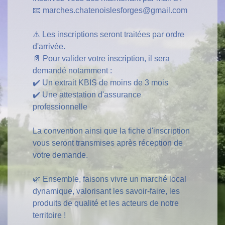
📧 marches.chatenoislesforges@gmail.com
⚠️ Les inscriptions seront traitées par ordre
d'arrivée.
📄 Pour valider votre inscription, il sera
demandé notamment :
✔️ Un extrait KBIS de moins de 3 mois
✔️ Une attestation d'assurance
professionnelle
La convention ainsi que la fiche d'inscription
vous seront transmises après réception de
votre demande.
🌿 Ensemble, faisons vivre un marché local
dynamique, valorisant les savoir-faire, les
produits de qualité et les acteurs de notre
territoire !