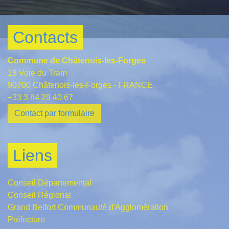
Contacts
Commune de Châtenois-les-Forges
18 Voie du Tram
90700 Châtenois-les-Forges - FRANCE
+33 3 84 29 40 67
Contact par formulaire
Liens
Conseil Départemental
Conseil Régional
Grand Belfort Communauté d'Agglomération
Préfecture