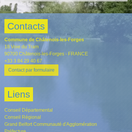
Contacts
Commune de Châtenois-les-Forges
18 Voie du Tram
90700 Châtenois-les-Forges - FRANCE
+33 3 84 29 40 67
Contact par formulaire
Liens
Conseil Départemental
Conseil Régional
Grand Belfort Communauté d'Agglomération
Préfecture