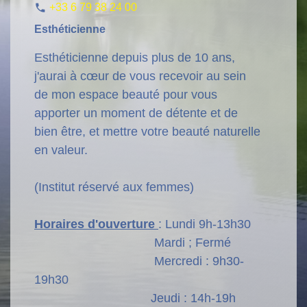
+33 6 79 38 24 00
phone
Esthéticienne
Esthéticienne depuis plus de 10 ans,
j'aurai à cœur de vous recevoir au sein
de mon espace beauté pour vous
apporter un moment de détente et de
bien être, et mettre votre beauté naturelle
en valeur.
(Institut réservé aux femmes)
Horaires d'ouverture
: Lundi 9h-13h30
Mardi ; Fermé
Mercredi : 9h30-
19h30
Jeudi : 14h-19h