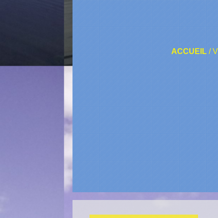
ACCUEIL
/
V