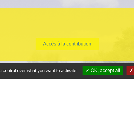
Accès à la contribution
 control over what you want to activate
OK, accept all
Co
Co
Gr
Pr