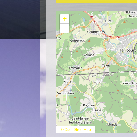
+
−
© OpenStreetMap