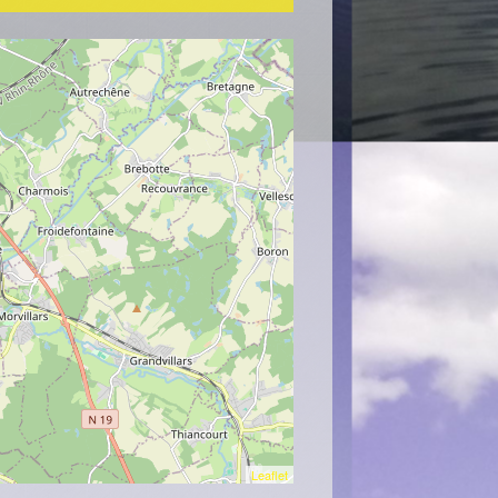
Leaflet