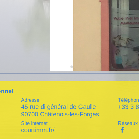
onnel
Adresse
Téléphon
45 rue di général de Gaulle
+33 3 8
90700 Châtenois-les-Forges
Site Internet
Réseaux 
courtimm.fr/