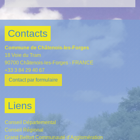
Contacts
Commune de Châtenois-les-Forges
18 Voie du Tram
90700 Châtenois-les-Forges - FRANCE
+33 3 84 29 40 67
Contact par formulaire
Liens
Conseil Départemental
Conseil Régional
Grand Belfort Communauté d'Agglomération