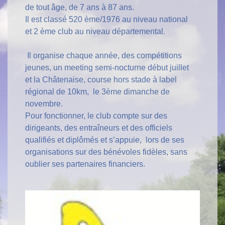
de tout âge, de 7 ans à 87 ans.
Il est classé 520 ème/1976 au niveau national
et 2 ème club au niveau départemental.
Il organise chaque année, des compétitions
jeunes, un meeting semi-nocturne début juillet
et la Châtenaise, course hors stade à label
régional de 10km, le 3ème dimanche de
novembre.
Pour fonctionner, le club compte sur des
dirigeants, des entraîneurs et des officiels
qualifiés et diplômés et s’appuie, lors de ses
organisations sur des bénévoles fidèles, sans
oublier ses partenaires financiers.