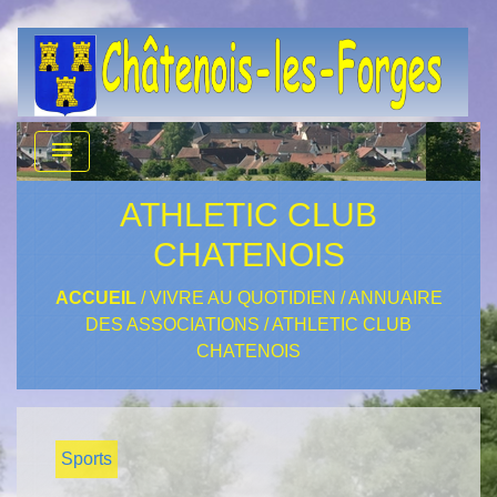
menu
ATHLETIC CLUB
CHATENOIS
ACCUEIL
/
VIVRE AU QUOTIDIEN
/
ANNUAIRE
DES ASSOCIATIONS
/
ATHLETIC CLUB
CHATENOIS
Sports