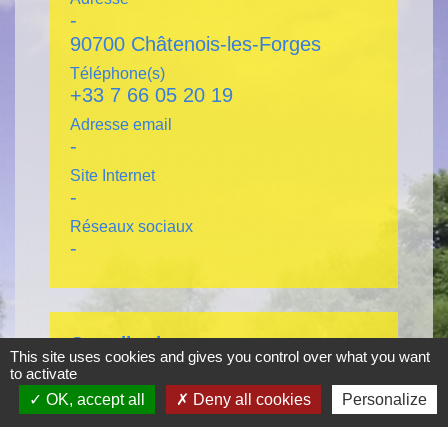
-
90700 Châtenois-les-Forges
Téléphone(s)
+33 7 66 05 20 19
Adresse email
-
Site Internet
-
Réseaux sociaux
-
Contribution
This site uses cookies and gives you control over what you want
to activate
Agneda
OK, accept all
Deny all cookies
Personalize
Accès à la contribution