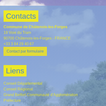
Contacts
Commune de Châtenois-les-Forges
18 Voie du Tram
90700 Châtenois-les-Forges - FRANCE
+33 3 84 29 40 67
Contact par formulaire
Liens
Conseil Départemental
Conseil Régional
Grand Belfort Communauté d'Agglomération
Préfecture